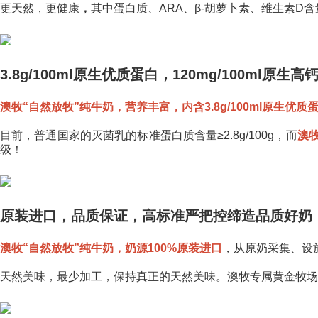
更天然，更健康
，
其中蛋白质、ARA、β-胡萝卜素、维生素D
3.8g/100ml原生优质蛋白，120mg/100ml原
澳牧“自然放牧”纯牛奶，营养丰富，内含3.8g/100ml原生优质蛋白
目前，普通国家的灭菌乳的标准蛋白质含量≥2.8g/100g，而
澳
级！
原装进口，品质保证，高标准严把控缔造品质好奶
澳牧“自然放牧”纯牛奶，奶源100%原装进口
，从原奶采集、设
天然美味，最少加工，保持真正的天然美味。澳牧专属黄金牧场